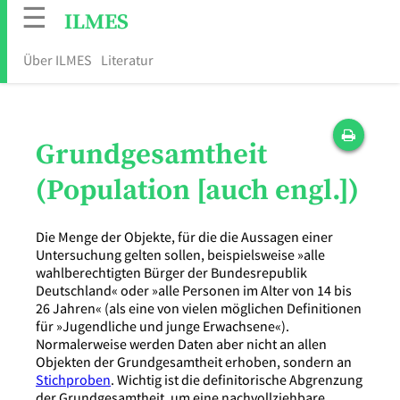
☰
ILMES
Über ILMES
Literatur
Grundgesamtheit
(Population [auch engl.])
Die Menge der Objekte, für die die Aussagen einer
Untersuchung gelten sollen, beispielsweise »alle
wahlberechtigten Bürger der Bundesrepublik
Deutschland« oder »alle Personen im Alter von 14 bis
26 Jahren« (als eine von vielen möglichen Definitionen
für »Jugendliche und junge Erwachsene«).
Normalerweise werden Daten aber nicht an allen
Objekten der Grundgesamtheit erhoben, sondern an
Stichproben
. Wichtig ist die definitorische Abgrenzung
der Grundgesamtheit, um eine nachvollziehbare