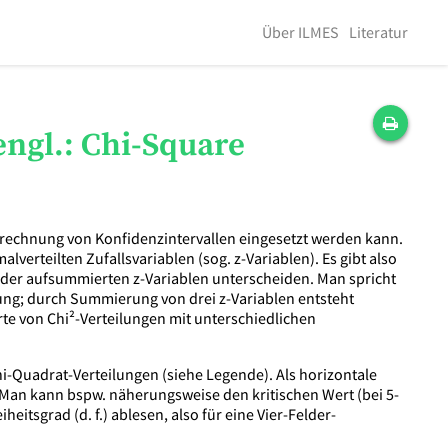
Über ILMES
Literatur
engl.: Chi-Square
rechnung von Konfidenzintervallen eingesetzt werden kann.
erteilten Zufallsvariablen (sog. z-Variablen). Es gibt also
l der aufsummierten z-Variablen unterscheiden. Man spricht
ng; durch Summierung von drei z-Variablen entsteht
erte von Chi²-Verteilungen mit unterschiedlichen
hi-Quadrat-Verteilungen (siehe Legende). Als horizontale
 Man kann bspw. näherungsweise den kritischen Wert (bei 5-
eitsgrad (d. f.) ablesen, also für eine Vier-Felder-