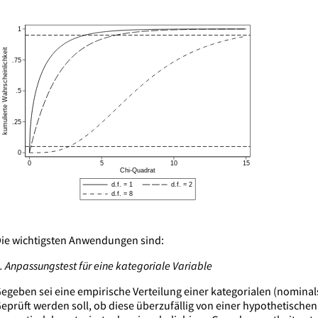
ie wichtigsten Anwendungen sind:
. Anpassungstest für eine kategoriale Variable
egeben sei eine empirische Verteilung einer kategorialen (nominal
eprüft werden soll, ob diese überzufällig von einer hypothetischen