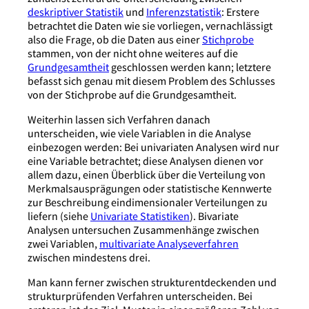
deskriptiver Statistik
und
Inferenzstatistik
: Erstere
betrachtet die Daten wie sie vorliegen, vernachlässigt
also die Frage, ob die Daten aus einer
Stichprobe
stammen, von der nicht ohne weiteres auf die
Grundgesamtheit
geschlossen werden kann; letztere
befasst sich genau mit diesem Problem des Schlusses
von der Stichprobe auf die Grundgesamtheit.
Weiterhin lassen sich Verfahren danach
unterscheiden, wie viele Variablen in die Analyse
einbezogen werden: Bei univariaten Analysen wird nur
eine Variable betrachtet; diese Analysen dienen vor
allem dazu, einen Überblick über die Verteilung von
Merkmalsausprägungen oder statistische Kennwerte
zur Beschreibung eindimensionaler Verteilungen zu
liefern (siehe
Univariate Statistiken
). Bivariate
Analysen untersuchen Zusammenhänge zwischen
zwei Variablen,
multivariate Analyseverfahren
zwischen mindestens drei.
Man kann ferner zwischen strukturentdeckenden und
strukturprüfenden Verfahren unterscheiden. Bei